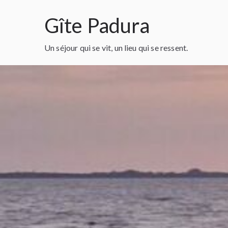
Aller
Gîte Padura
au
contenu
Un séjour qui se vit, un lieu qui se ressent.