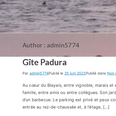
Author :
admin5774
Gîte Padura
Par
admin5774
Publié le
25 juin 2023
Publié dans
Non 
Au cœur du Blayais, entre vignoble, marais et e
famille, entre amis ou entre collègues. Son jar
d’un barbecue. Le parking est privé et peux co
entrée au rez-de-chaussée et, à l’étage, […]